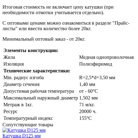
Итоговая стоимость не включает цену катушки (при
необходимости отмотки учитывается отдельно).
С оптовыми ценами можно ознакомиться в разделе "Прайс-
листы" или ввести количество более 20кг.
Минимальный оптовый заказ - от 20кг.
Элементы конструкции:
Жила
Медная однопроволочная
Изоляция
Полиэфиримид
Технические характеристики:
Min. радиус изгиба
R=2,5*d=3,50 мм
Диаметр сечения
1,40 мм
Допустимая рабочая температура
от - 60°C
Максимальный наружный диаметр
1,502 мм
Метраж в 1кг.
71 м/кг.
Ресурс
20000 ч.
Температурный индекс
155°C
Cопутствующие товары
Катушка D125 мм