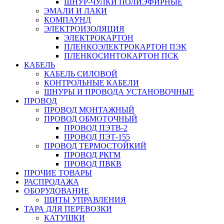
ШНУР-ЧУЛКИ ПОЛИЭФИРНЫЕ
ЭМАЛИ И ЛАКИ
КОМПАУНД
ЭЛЕКТРОИЗОЛЯЦИЯ
ЭЛЕКТРОКАРТОН
ПЛЕНКОЭЛЕКТРОКАРТОН ПЭК
ПЛЕНКОСИНТОКАРТОН ПСК
КАБЕЛЬ
КАБЕЛЬ СИЛОВОЙ
КОНТРОЛЬНЫЕ КАБЕЛИ
ШНУРЫ И ПРОВОДА УСТАНОВОЧНЫЕ
ПРОВОД
ПРОВОД МОНТАЖНЫЙ
ПРОВОД ОБМОТОЧНЫЙ
ПРОВОД ПЭТВ-2
ПРОВОД ПЭТ-155
ПРОВОД ТЕРМОСТОЙКИЙ
ПРОВОД РКГМ
ПРОВОД ПВКВ
ПРОЧИЕ ТОВАРЫ
РАСПРОДАЖА
ОБОРУДОВАНИЕ
ЩИТЫ УПРАВЛЕНИЯ
ТАРА ДЛЯ ПЕРЕВОЗКИ
КАТУШКИ