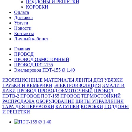
ПОДДОНЫ И РЕШЕТКИ
КОРОБКИ
Оплата
Доставка
Услуги
Новости
Контакты
Личный кабинет
Главная
ПРОВОД
ПРОВОД ОБМОТОЧНЫЙ
ПРОВОД ПЭТ-155
Эмальпровод ПЭТ-155 Ø 1,40
ИЗОЛЯЦИОННЫЕ МАТЕРИАЛЫ
ЛЕНТЫ ДЛЯ УВЯЗКИ
ТРУБКИ И КЕМБРИКИ
ЭЛЕКТРОИЗОЛЯЦИЯ
ЭМАЛИ И
ЛАКИ
ПРОВОД
ПРОВОД ОБМОТОЧНЫЙ
ПРОВОД
ПЭТВ-2
ПРОВОД ПЭТ-155
ПРОВОД ТЕРМОСТОЙКИЙ
РАСПРОДАЖА
ОБОРУДОВАНИЕ
ЩИТЫ УПРАВЛЕНИЯ
ТАРА ДЛЯ ПЕРЕВОЗКИ
КАТУШКИ
КОРОБКИ
ПОДДОНЫ
И РЕШЕТКИ