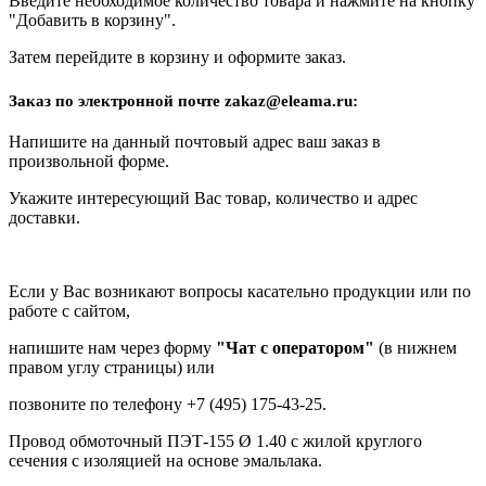
Введите необходимое количество товара и нажмите на кнопку
"Добавить в корзину".
Затем перейдите в корзину и оформите заказ.
Заказ по электронной почте zakaz@eleama.ru:
Напишите на данный почтовый адрес ваш заказ в
произвольной форме.
Укажите интересующий Вас товар, количество и адрес
доставки.
Если у Вас возникают вопросы касательно продукции или по
работе с сайтом,
напишите нам через форму
"Чат с оператором"
(в нижнем
правом углу страницы) или
позвоните по телефону +7 (495) 175-43-25.
Провод обмоточный ПЭТ-155 Ø 1.40 с жилой круглого
сечения с изоляцией на основе эмальлака.